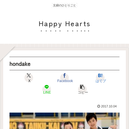
主婦のひとりごと
Happy Hearts
hondake
X
Facebook
はてブ
LINE
コピー
2017.10.04