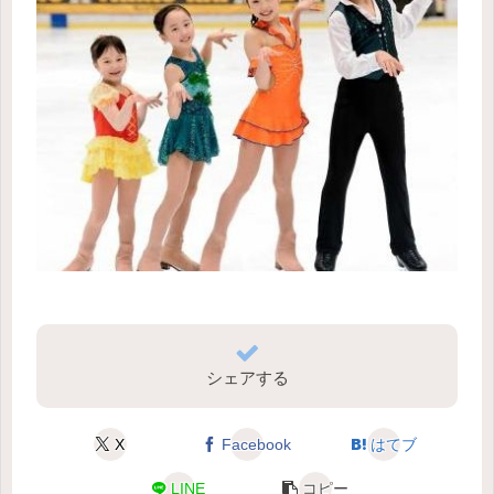
シェアする
X
Facebook
はてブ
LINE
コピー