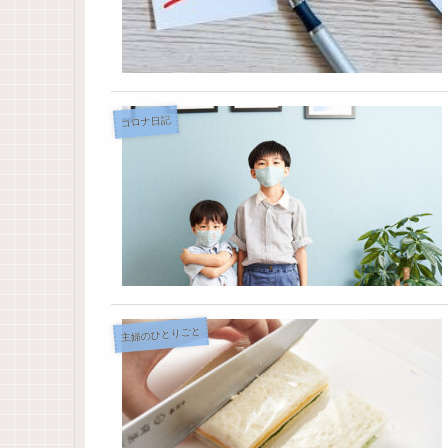
コロナ日記
主婦のひとりごと