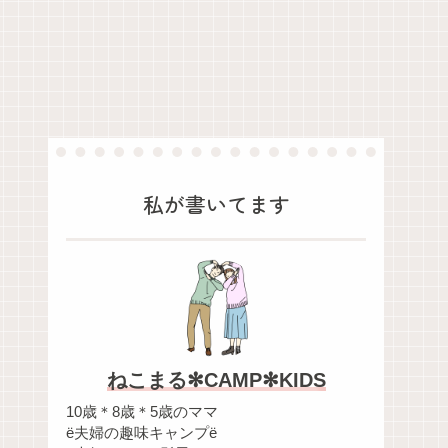
私が書いてます
ねこまる✻CAMP✻KIDS
10歳＊8歳＊5歳のママ
ё夫婦の趣味キャンプё