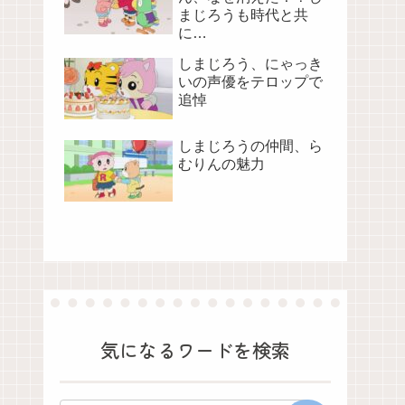
まじろうも時代と共
に…
しまじろう、にゃっき
いの声優をテロップで
追悼
しまじろうの仲間、ら
むりんの魅力
気になるワードを検索