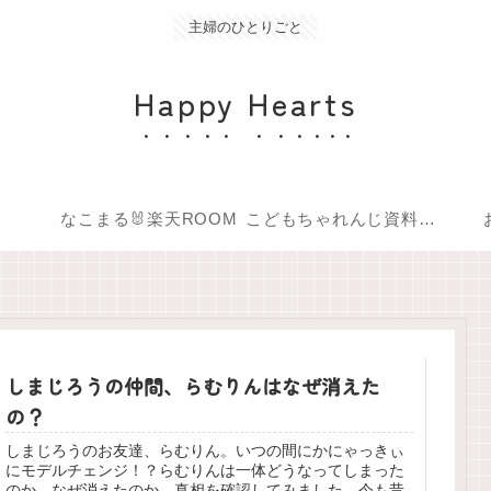
主婦のひとりごと
Happy Hearts
なこまる🐰楽天ROOM
こどもちゃれんじ資料請求
しまじろうの仲間、らむりんはなぜ消えた
の？
しまじろうのお友達、らむりん。いつの間にかにゃっきぃ
にモデルチェンジ！？らむりんは一体どうなってしまった
のか、なぜ消えたのか。真相を確認してみました。今も昔