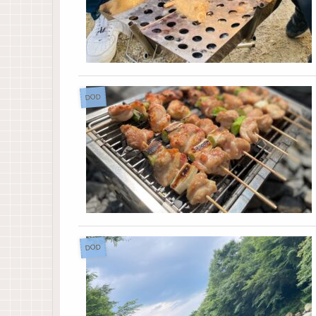
DOD
DOD