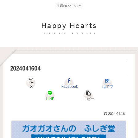
主婦のひとりごと
Happy Hearts
2024041604
X
Facebook
はてブ
LINE
コピー
2024.04.16