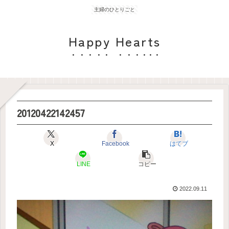
主婦のひとりごと
Happy Hearts
20120422142457
X
Facebook
はてブ
LINE
コピー
2022.09.11