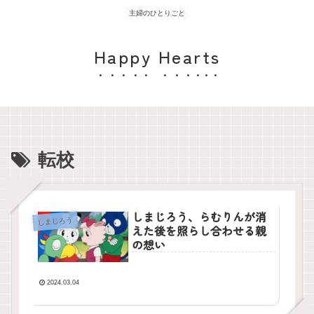
主婦のひとりごと
Happy Hearts
転校
しまじろう、らむりんが消
しまじろう
えた後を照らし合わせる親
の想い
2024.03.04