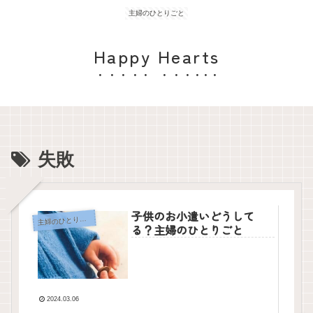
主婦のひとりごと
Happy Hearts
失敗
子供のお小遣いどうして
主
婦のひとりごと
る？主婦のひとりごと
2024.03.06